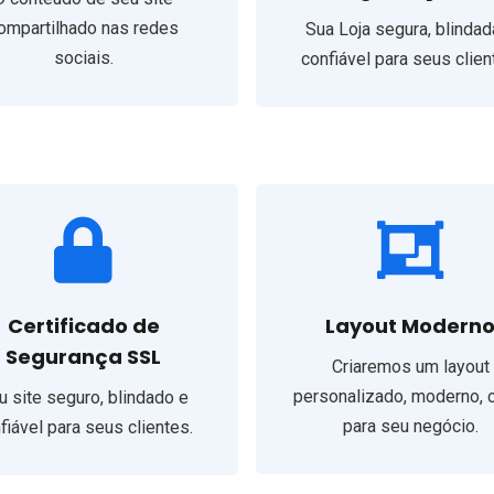
ompartilhado nas redes
Sua Loja segura, blindad
sociais.
confiável para seus clien
Certificado de
Layout Modern
Segurança SSL
Criaremos um layout
personalizado, moderno, 
u site seguro, blindado e
para seu negócio.
fiável para seus clientes.