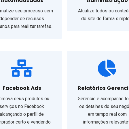
Automatizados
Administração
matize seu processo sem
Atualize todos os conte
depender de recursos
do site de forma simple
nos para realizar tarefas.
Facebook Ads
Relatórios Gerenci
omova seus produtos ou
Gerencie e acompanhe t
serviços no Facebook
os detalhes do seu negó
alcançando o perfil de
em tempo real com
prador certo e vendendo
informações relevante