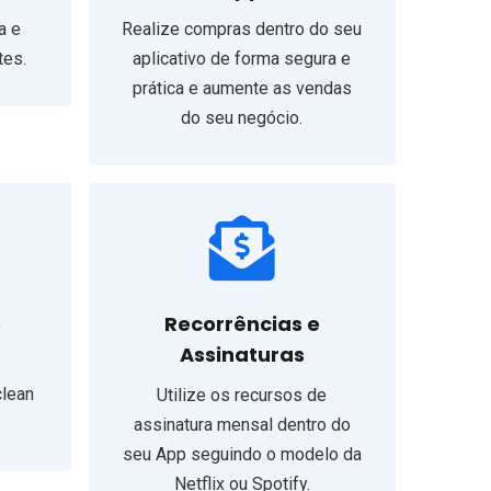
a e
Realize compras dentro do seu
tes.
aplicativo de forma segura e
prática e aumente as vendas
do seu negócio.
o
Recorrências e
Assinaturas
clean
Utilize os recursos de
assinatura mensal dentro do
seu App seguindo o modelo da
Netflix ou Spotify.