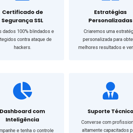
Certificado de
Estratégias
Segurança SSL
Personalizadas
s dados 100% blindados e
Criaremos uma estratég
tegidos contra ataque de
personalizada para obte
hackers.
melhores resultados e ve
Dashboard com
Suporte Técnic
Inteligência
Converse com profissio
altamente capacitados p
mpanhe e tenha o controle