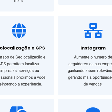
mais.
olocalização e GPS
Instagram
rsos de Geolocalização e
Aumente o número d
GPS permitem localizar
seguidores da sua empr
empresas, serviços ou
ganhando assim relevânc
issionais próximos a você
gerando mais oportunid
lhorando a experiência.
de vendas.